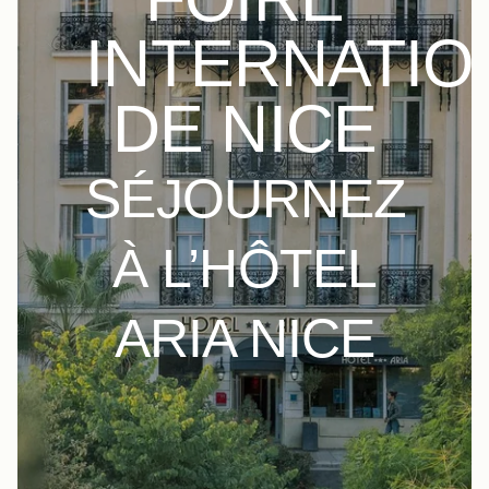
INTERNATIO
DE NICE
SÉJOURNEZ
À L’HÔTEL
ARIA NICE