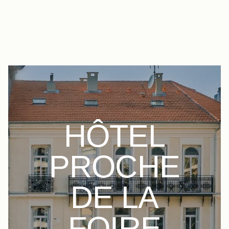
FR
EN
IT
HÔTEL
PROCHE
DE LA
FOIRE