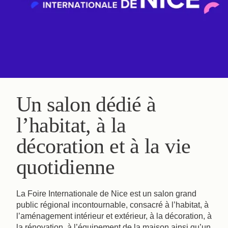
Un salon dédié à
l’habitat, à la
décoration et à la vie
quotidienne
La Foire Internationale de Nice est un salon grand
public régional incontournable, consacré à l’habitat, à
l’aménagement intérieur et extérieur, à la décoration, à
la rénovation, à l’équipement de la maison ainsi qu’un