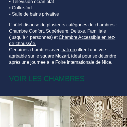
• Télévision écran plat
• Coffre-fort
• Salle de bains privative
L’hôtel dispose de plusieurs catégories de chambres :
Chambre Confort,
Supérieure
,
Deluxe
,
Familiale
(jusqu’à 4 personnes) et
Chambre Accessible en rez-
de-chaussée.
Certaines chambres avec
balcon
offrent une vue
agréable sur le square Mozart, idéal pour se détendre
après une journée à la Foire Internationale de Nice.
VOIR LES CHAMBRES