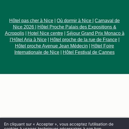
Hôtel pas cher à Nice
|
Où dormir à Nice
|
Carnaval de
Nice 2026
|
Hôtel Proche Palais des Expositions &
Acropolis
|
Hotel Nice centre
|
Séjour Grand Prix Monaco à
l’Hôtel Aria à Nice
|
Hôtel proche de la rue de France
|
Hôtel proche Avenue Jean Médecin
|
Hôtel Foire
Internationale de Nice
|
Hôtel Festival de Cannes
En cliquant sur « Accepter », vous acceptez l’utilisation de
cookies à usages techniques nécessaires à son bon