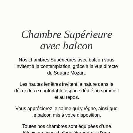
FR
EN
IT
Chambre Supérieure
avec balcon
Nos chambres Supérieures avec balcon vous
invitent à la contemplation, grâce à la vue directe
du Square Mozart.
Les hautes fenêtres invitent la nature dans le
décor de ce confortable espace dédié au sommeil
et au repos.
Vous apprécierez le calme qui y règne, ainsi que
le balcon mis à votre disposition.
Toutes nos chambres sont équipées d’une
télévision avec chaînes étrangères, d’une