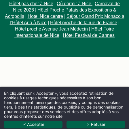
Hôtel pas cher à Nice
|
Où dormir à Nice
|
Carnaval de
Nice 2026
|
Hôtel Proche Palais des Expositions &
Acropolis
|
Hotel Nice centre
|
Séjour Grand Prix Monaco à
l’Hôtel Aria à Nice
|
Hôtel proche de la rue de France
|
Hôtel proche Avenue Jean Médecin
|
Hôtel Foire
Internationale de Nice
|
Hôtel Festival de Cannes
En cliquant sur « Accepter », vous acceptez l’utilisation de
cookies à usages techniques nécessaires à son bon
fonctionnement, ainsi que des cookies, y compris des cookies
tiers, à des fins statistiques, de publicité ou de personnalisation
pour vous proposer des services et des offres adaptés à vos
centres d’intérêts sur notre site.
ARRIVÉE
✓ Accepter
✗ Refuser