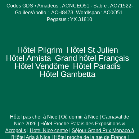
Codes GDS • Amadeus : ACNCEO51 - Sabre : AC71522-
Galileo/Apollo : ACH8473- Wordlspan : AC0O51-
Pegasus : YX 31810
Hôtel Pilgrim
Hôtel St Julien
Hôtel Amista
Grand hôtel Français
Hôtel Vendôme
Hôtel Paradis
Hôtel Gambetta
Hôtel pas cher à Nice
|
Où dormir à Nice
|
Carnaval de
Nice 2026
|
Hôtel Proche Palais des Expositions &
Acropolis
|
Hotel Nice centre
|
Séjour Grand Prix Monaco à
l’Hôtel Aria à Nice
|
Hôtel proche de la rue de France
|