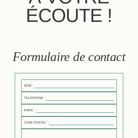
ÉCOUTE !
Formulaire de contact
*
NOM
:
*
TÉLÉPHONE
:
*
EMAIL
:
*
CODE POSTAL
: