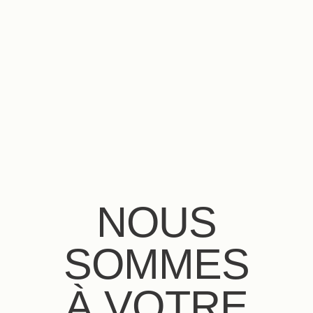
FR
EN
IT
NOUS
SOMMES
À VOTRE